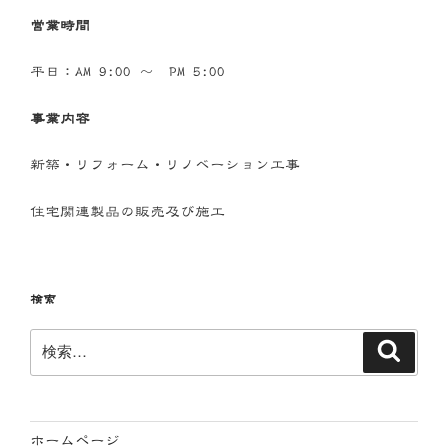
営業時間
平日：AM 9:00 ～ PM 5:00
事業内容
新築・リフォーム・リノベーション工事
住宅関連製品の販売及び施工
検索
検
検
索
索:
ホームページ